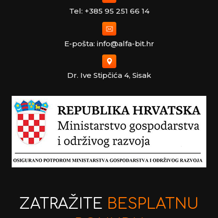
Tel: +385 95 251 66 14
E-pošta: info@alfa-bit.hr
Dr. Ive Stipčića 4, Sisak
ZATRAŽITE
BESPLATNU