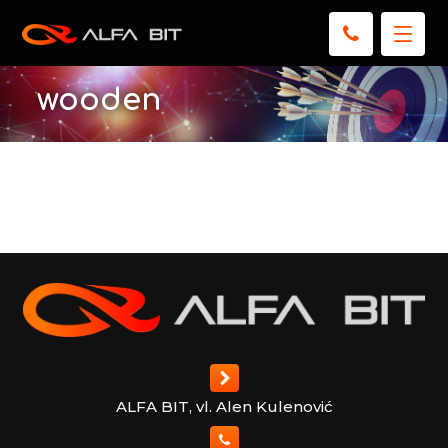
wooden
ALFA BIT, vl. Alen Kulenović