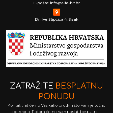
E-pošta: info@alfa-bit.hr
Dr. Ive Stipčića 4, Sisak
ZATRAŽITE
BESPLATNU
PONUDU
Kontaktirat ćemo Vas kako bi otkrili što Vam je točno
potrebno. Potom ćemo Vam poslati besplatnu i