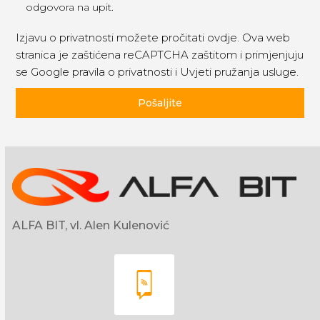
odgovora na upit.
Izjavu o privatnosti možete pročitati
ovdje
. Ova web
stranica je zaštićena reCAPTCHA zaštitom i primjenjuju
se
Google pravila o privatnosti
i
Uvjeti pružanja usluge
.
Pošaljite
ALFA BIT, vl. Alen Kulenović