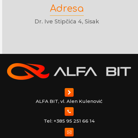
Adresa
Dr. Ive Stipčića 4, Sisak
ALFA BIT, vl. Alen Kulenović
Tel: +385 95 251 66 14