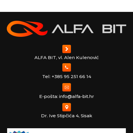
ALFA BIT, vl. Alen Kulenović
Tel: +385 95 251 66 14
E-pošta: info@alfa-bit.hr
Dr. Ive Stipčića 4, Sisak