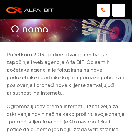
O nama
Početkom 2013. godine otvaranjem tvrtke
započinje i web agencija Alfa BIT. Od samih
početaka agencija je fokusirana na nove
poduzetnike i obrtnike kojima pomaže poboljšati
poslovanja i pronaći nove klijente zahvaljujući
prisutnosti na Internetu.
Ogromna ljubav prema Internetu i znatiželja za
otkrivanje novih načina kako proširiti svoje znanje
i pomoći klijentima ono je što nas motivira i
potiče da budemo još bolji. Izrada web stranica