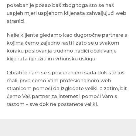
poseban je posao baš zbog toga što se naš
uspjeh mjeri uspjehom klijenata zahvaljujući web
stranici.
Naše klijente gledamo kao dugoročne partnere s
kojima ćemo zajedno rasti i zato se u svakom
koraku poslovanja trudimo nadići očekivanje
klijenata i pružiti im vrhunsku uslugu.
Obratite nam se s povjerenjem sada dok ste još
mali, prvo ćemo Vam profesionalnom web
stranicom pomoći da izgledate veliki, a zatim, bit
ćemo Vaš partner za Internet i pomoći Vam s
rastom – sve dok ne postanete veliki.