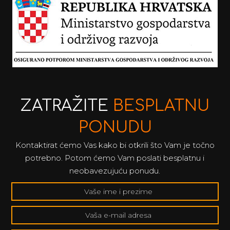
ZATRAŽITE
BESPLATNU
PONUDU
Kontaktirat ćemo Vas kako bi otkrili što Vam je točno
potrebno. Potom ćemo Vam poslati besplatnu i
neobavezujuću ponudu.