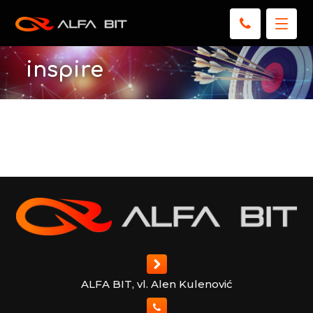
inspire
ALFA BIT, vl. Alen Kulenović