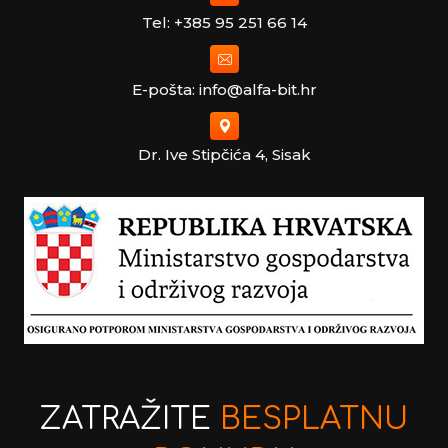
Tel: +385 95 251 66 14
E-pošta: info@alfa-bit.hr
Dr. Ive Stipčića 4, Sisak
ZATRAŽITE
BESPLATNU