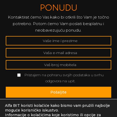
PONUDU
Kontaktirat ćemo Vas kako bi otkrili što Vam je točno
potrebno. Potom ćemo Vam poslati besplatnu i
neobavezujuću ponudu.
Pristajem na pohranu svojih podataka u svrhu
odgovora na upit.
Pošaljite
Alfa BIT koristi kolačiće kako bismo vam pružili najbolje
moguće korisničko iskustvo.
Informacije o kolačićima koje koristimo ili opcije za