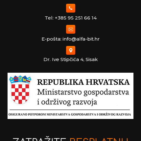
Tel: +385 95 251 66 14
E-pošta: info@alfa-bit.hr
Dr. Ive Stipčića 4, Sisak