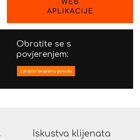
WEB
APLIKACIJE
Obratite se s
povjerenjem:
Zatražite besplatnu ponudu
Iskustva klijenata