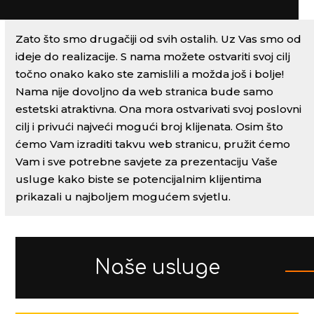
Zato što smo drugačiji od svih ostalih. Uz Vas smo od
ideje do realizacije. S nama možete ostvariti svoj cilj
točno onako kako ste zamislili a možda još i bolje!
Nama nije dovoljno da web stranica bude samo
estetski atraktivna. Ona mora ostvarivati svoj poslovni
cilj i privući najveći mogući broj klijenata. Osim što
ćemo Vam izraditi takvu web stranicu, pružit ćemo
Vam i sve potrebne savjete za prezentaciju Vaše
usluge kako biste se potencijalnim klijentima
prikazali u najboljem mogućem svjetlu.
Naše usluge