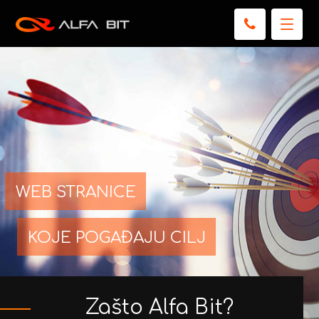
WEB STRANICE
KOJE POGAĐAJU CILJ
Zašto Alfa Bit?