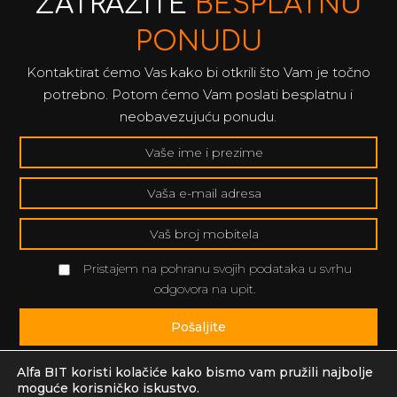
ZATRAŽITE
BESPLATNU
PONUDU
Kontaktirat ćemo Vas kako bi otkrili što Vam je točno
potrebno. Potom ćemo Vam poslati besplatnu i
neobavezujuću ponudu.
Pristajem na pohranu svojih podataka u svrhu
odgovora na upit.
Pošaljite
Alfa BIT koristi kolačiće kako bismo vam pružili najbolje
moguće korisničko iskustvo.