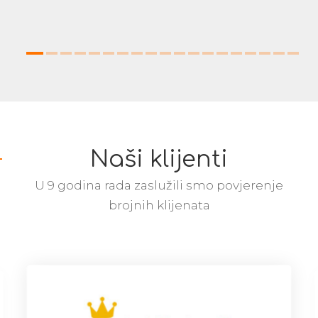
Naši klijenti
U 9 godina rada zaslužili smo povjerenje
brojnih klijenata