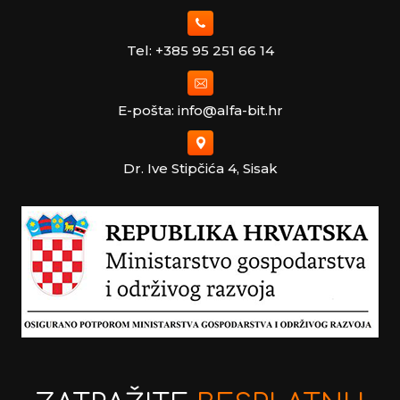
Tel: +385 95 251 66 14
E-pošta: info@alfa-bit.hr
Dr. Ive Stipčića 4, Sisak