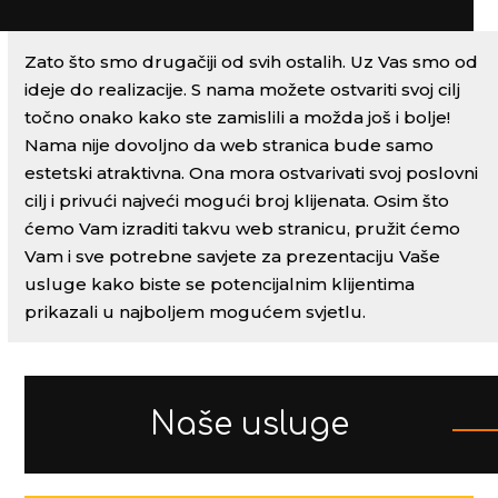
Zato što smo drugačiji od svih ostalih. Uz Vas smo od
ideje do realizacije. S nama možete ostvariti svoj cilj
točno onako kako ste zamislili a možda još i bolje!
Nama nije dovoljno da web stranica bude samo
estetski atraktivna. Ona mora ostvarivati svoj poslovni
cilj i privući najveći mogući broj klijenata. Osim što
ćemo Vam izraditi takvu web stranicu, pružit ćemo
Vam i sve potrebne savjete za prezentaciju Vaše
usluge kako biste se potencijalnim klijentima
prikazali u najboljem mogućem svjetlu.
Naše usluge