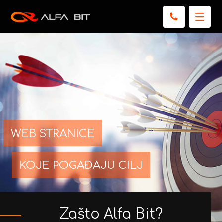
WEB STRANICE
KOJE POGAĐAJU CILJ
Zašto Alfa Bit?