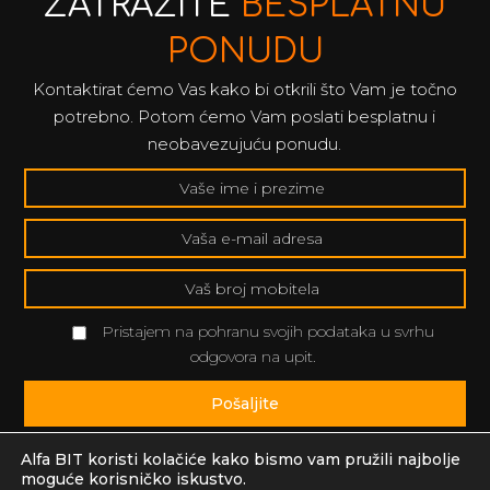
ZATRAŽITE
BESPLATNU
PONUDU
Kontaktirat ćemo Vas kako bi otkrili što Vam je točno
potrebno. Potom ćemo Vam poslati besplatnu i
neobavezujuću ponudu.
Pristajem na pohranu svojih podataka u svrhu
odgovora na upit.
Pošaljite
Alfa BIT koristi kolačiće kako bismo vam pružili najbolje
moguće korisničko iskustvo.