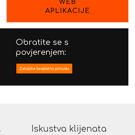
WEB
APLIKACIJE
Obratite se s
povjerenjem:
Zatražite besplatnu ponudu
Iskustva klijenata