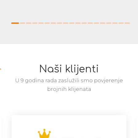
Naši klijenti
U 9 godina rada zaslužili smo povjerenje
brojnih klijenata